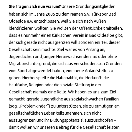
Sie fragen sich nun warum?
Unsere Gründungsmitglieder
haben sich im Jahre 2005 zu dem Namen S.V. Türkspor Bad
Oldesloe e.V. entschlossen, weil Sie sich nach Außen
identifizieren wollten. Sie wollten der Öffentlichkeit mitteilen,
dass es nunmehr einen türkischen Verein in Bad Oldesloe gibt,
der sich gerade nicht ausgrenzen will sondern ein Teil dieser
Gesellschaft sein möchte. Ziel war es von Anfang an,
Jugendlichen und jungen Heranwachsenden mit oder ohne
Migrationshintergrund, die sich aus verschiedensten Gründen
vom Sport abgewendet haben, eine neue Anlaufstelle zu
geben. Hierbei spielte die Nationalität, die Herkunft, die
Hautfarbe, Religion oder die soziale Stellung in der
Gesellschaft niemals eine Rolle. Wir haben es uns zum Ziel
gemacht, gerade Jugendliche aus sozialschwachen Familien
(sog. „Problemkinder“) zu unterstützen, sie zu ermutigen am
gesellschaftlichen Leben teilzunehmen, sich nicht
auszugrenzen und ihr Bildungspotenzial auszuschöpfen –
damit wollen wir unseren Beitrag für die Gesellschaft leisten.