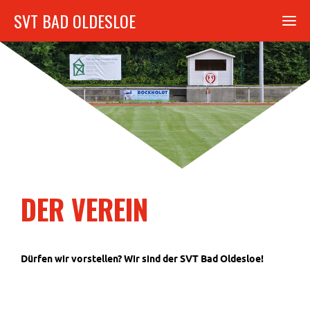
SVT BAD OLDESLOE
DER VEREIN
Dürfen wir vorstellen? Wir sind der SVT Bad Oldesloe!