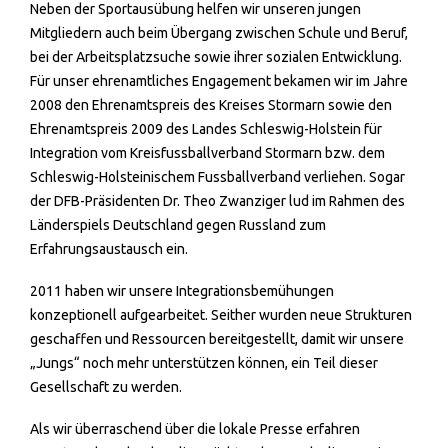
Neben der Sportausübung helfen wir unseren jungen
Mitgliedern auch beim Übergang zwischen Schule und Beruf,
bei der Arbeitsplatzsuche sowie ihrer sozialen Entwicklung.
Für unser ehrenamtliches Engagement bekamen wir im Jahre
2008 den Ehrenamtspreis des Kreises Stormarn sowie den
Ehrenamtspreis 2009 des Landes Schleswig-Holstein für
Integration vom Kreisfussballverband Stormarn bzw. dem
Schleswig-Holsteinischem Fussballverband verliehen. Sogar
der DFB-Präsidenten Dr. Theo Zwanziger lud im Rahmen des
Länderspiels Deutschland gegen Russland zum
Erfahrungsaustausch ein.
2011 haben wir unsere Integrationsbemühungen
konzeptionell aufgearbeitet. Seither wurden neue Strukturen
geschaffen und Ressourcen bereitgestellt, damit wir unsere
„Jungs“ noch mehr unterstützen können, ein Teil dieser
Gesellschaft zu werden.
Als wir überraschend über die lokale Presse erfahren