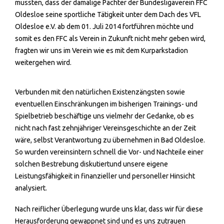
mussten, dass der damalige Pächter der Bundesligaverein FFC
Oldesloe seine sportliche Tätigkeit unter dem Dach des VFL
Oldesloe e.V. ab dem 01. Juli 2014 fortführen möchte und
somit es den FFC als Verein in Zukunft nicht mehr geben wird,
fragten wir uns im Verein wie es mit dem Kurparkstadion
weitergehen wird.
Verbunden mit den natürlichen Existenzängsten sowie
eventuellen Einschränkungen im bisherigen Trainings- und
Spielbetrieb beschäftige uns vielmehr der Gedanke, ob es
nicht nach fast zehnjähriger Vereinsgeschichte an der Zeit
wäre, selbst Verantwortung zu übernehmen in Bad Oldesloe.
So wurden vereinsintern schnell die Vor- und Nachteile einer
solchen Bestrebung diskutiertund unsere eigene
Leistungsfähigkeit in finanzieller und personeller Hinsicht
analysiert.
Nach reiflicher Überlegung wurde uns klar, dass wir für diese
Herausforderung gewappnet sind und es uns zutrauen