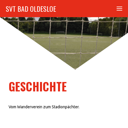
SVT BAD OLDESLOE
GESCHICHTE
Vom Wanderverein zum Stadionpächter.