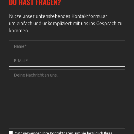
DU HAST FRAGEN?
Nutze unser untenstehendes Kontaktformular
um einfach und unkompliziert mit uns ins Gespräch zu
kommen.
*
Wir verwenden Ihre Kontaktdaten, um Sie bezüglich Ihres