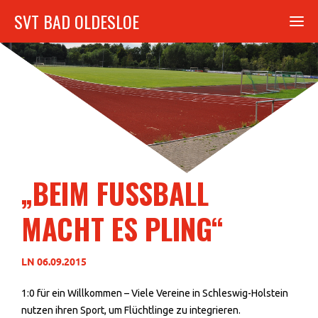
SVT BAD OLDESLOE
„BEIM FUSSBALL
MACHT ES PLING“
LN 06.09.2015
1:0 für ein Willkommen – Viele Vereine in Schleswig-Holstein
nutzen ihren Sport, um Flüchtlinge zu integrieren.